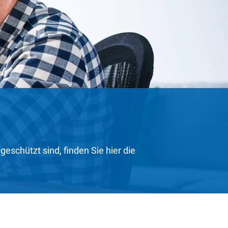
schützt sind, finden Sie hier die