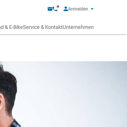
Anmelden
d & E-Bike
Service & Kontakt
Unternehmen