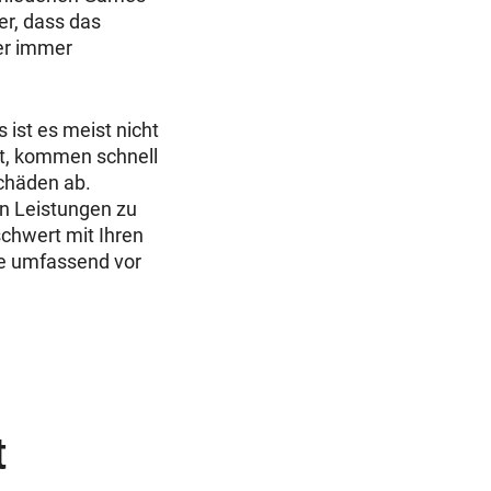
er, dass das
ner immer
ist es meist nicht
tt, kommen schnell
Schäden ab.
n Leistungen zu
chwert mit Ihren
ie umfassend vor
t