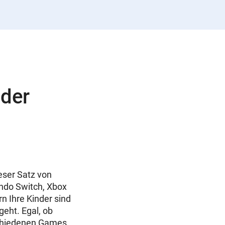
 der
eser Satz von
endo Switch, Xbox
rn Ihre Kinder sind
eht. Egal, ob
rschiedenen Games