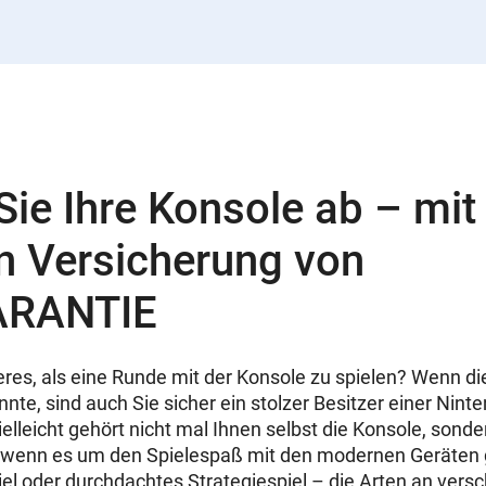
Sie Ihre Konsole ab – mit
n Versicherung von
RANTIE
res, als eine Runde mit der Konsole zu spielen? Wenn di
te, sind auch Sie sicher ein stolzer Besitzer einer Nint
ielleicht gehört nicht mal Ihnen selbst die Konsole, sonde
wenn es um den Spielespaß mit den modernen Geräten g
iel oder durchdachtes Strategiespiel – die Arten an ve