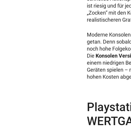
ist riesig und für 
„Zocken“ mit den K
realistischeren Gr
Moderne Konsolen s
getan. Denn sobald
noch hohe Folgekos
Die
Konsolen Ver
einem niedrigen Be
Geräten spielen – 
hohen Kosten abge
Playstat
WERTGAR