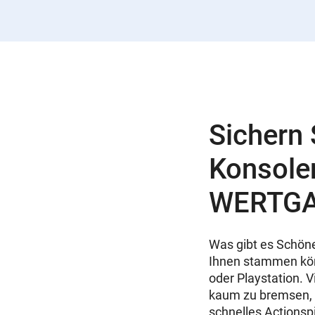
Sichern 
Konsole
WERTGA
Was gibt es Schöne
Ihnen stammen könn
oder Playstation. V
kaum zu bremsen, 
schnelles Actionsp