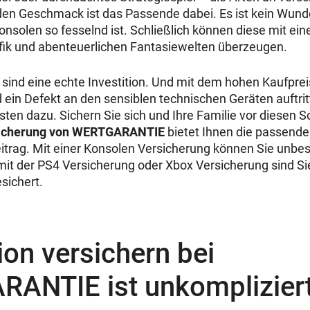
jeden Geschmack ist das Passende dabei. Es ist kein Wund
onsolen so fesselnd ist. Schließlich können diese mit ei
afik und abenteuerlichen Fantasiewelten überzeugen.
ind eine echte Investition. Und mit dem hohen Kaufpreis 
 ein Defekt an den sensiblen technischen Geräten auftri
ten dazu. Sichern Sie sich und Ihre Familie vor diesen 
sicherung von WERTGARANTIE
bietet Ihnen die passende
itrag. Mit einer Konsolen Versicherung können Sie unbes
mit der PS4 Versicherung oder Xbox Versicherung sind S
sichert.
ion versichern bei
ANTIE ist unkomplizier