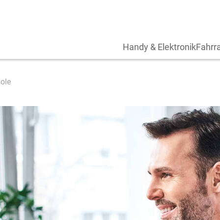
Handy & Elektronik
Fahrra
ole