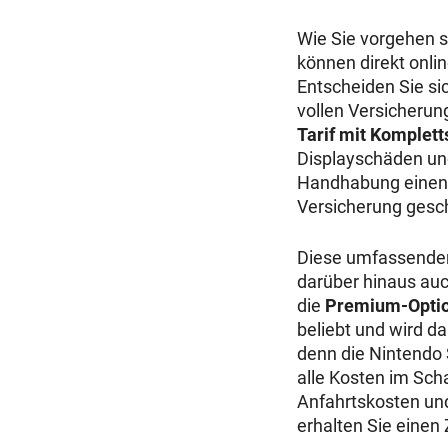
Wie Sie vorgehen s
können direkt onli
Entscheiden Sie si
vollen Versicherun
Tarif mit Komplett
Displayschäden und
Handhabung einen S
Versicherung gesc
Diese umfassenden
darüber hinaus auc
die
Premium-Opti
beliebt und wird da
denn die Nintendo 
alle Kosten im Scha
Anfahrtskosten un
erhalten Sie einen