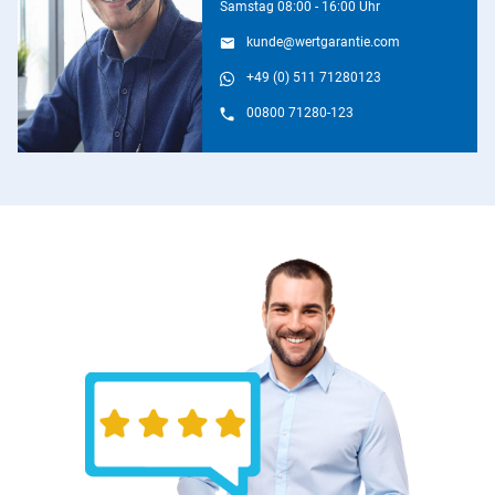
Samstag 08:00 - 16:00 Uhr
kunde@wertgarantie.com
+49 (0) 511 71280123
00800 71280-123