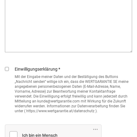
Einwilligungserklärung
*
Mit der Eingabe meiner Daten und der Bestätigung des Buttons
„Nachricht senden“ willige ich ein, dass die WERTGARANTIE SE meine
angegebenen personenbezogenen Daten (E-Mail-Adresse, Name,
Vorname, Adresse) zur Beantwortung meiner Kontaktanfrage
verwendet. Die Einwilligung erfolgt freiwillig und kann jederzeit durch
Mitteilung an kunde@wertgarantie.com mit Wirkung für die Zukunft
widerrufen werden. Informationen zur Datenverarbeitung finden Sie
unter (
https://www.wertgarantie.at/datenschutz
).