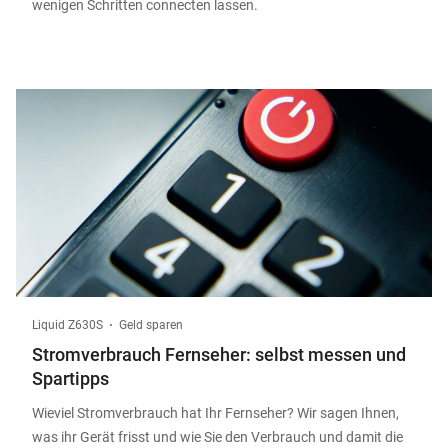
wenigen Schritten connecten lassen.
Liquid Z630S
Geld sparen
Stromverbrauch Fernseher: selbst messen und
Spartipps
Wieviel Stromverbrauch hat Ihr Fernseher? Wir sagen Ihnen,
was ihr Gerät frisst und wie Sie den Verbrauch und damit die