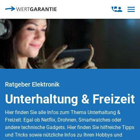
Direkt zum Inhalt
Open
Open
navig
contact
modal
Ratgeber Elektronik
Unterhaltung & Freizeit
Hier finden Sie alle Infos zum Thema Unterhaltung &
Freizeit. Egal ob Netflix, Drohnen, Smartwatches oder
andere technische Gadgets. Hier finden Sie hilfreiche Tipps
und Tricks sowie nützliche Infos zu Ihren Hobbys und