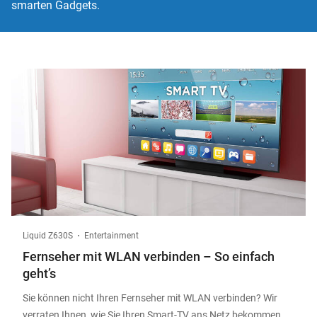
smarten Gadgets.
Liquid Z630S
Entertainment
Fernseher mit WLAN verbinden – So einfach
geht’s
Sie können nicht Ihren Fernseher mit WLAN verbinden? Wir
verraten Ihnen, wie Sie Ihren Smart-TV ans Netz bekommen