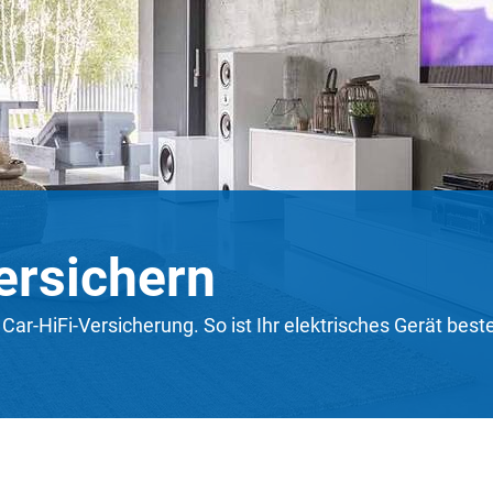
versichern
e Car-HiFi-Versicherung. So ist Ihr elektrisches Gerät be