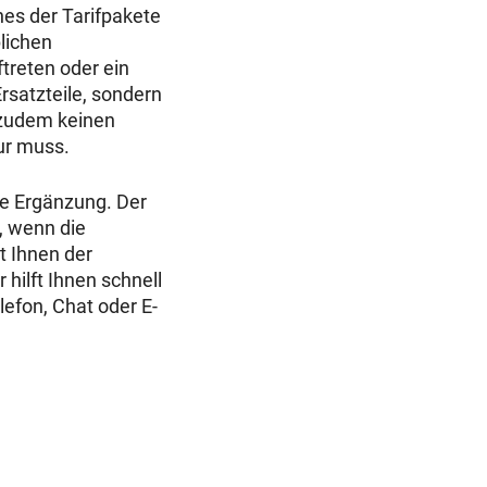
nes der Tarifpakete
blichen
treten oder ein
rsatzteile, sondern
 zudem keinen
tur muss.
le Ergänzung. Der
b, wenn die
 Ihnen der
ilft Ihnen schnell
lefon, Chat oder E-