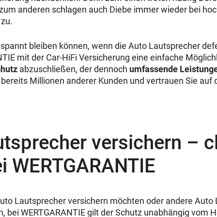
zum anderen schlagen auch Diebe immer wieder bei hoc
zu.
ntspannt bleiben können, wenn die Auto Lautsprecher defek
E mit der Car-HiFi Versicherung eine einfache Möglichk
chutz
abzuschließen, der dennoch
umfassende Leistung
bereits Millionen anderer Kunden und vertrauen Sie auf 
tsprecher versichern – c
bei WERTGARANTIE
Auto Lautsprecher versichern möchten oder andere Auto
n, bei WERTGARANTIE gilt der Schutz unabhängig vom He