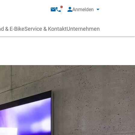
Anmelden
d & E-Bike
Service & Kontakt
Unternehmen