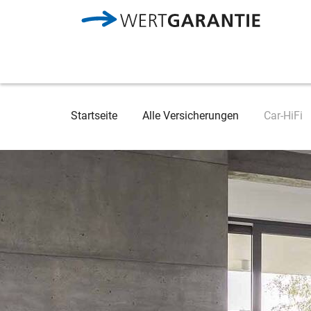
Direkt zum Inhalt
Breadcrumb
Startseite
Alle Versicherungen
Car-HiFi