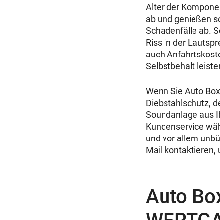
Alter der Komponen
ab und genießen so
Schadenfälle ab. S
Riss in der Lautspr
auch Anfahrtskoste
Selbstbehalt leist
Wenn Sie Auto Boxe
Diebstahlschutz, de
Soundanlage aus I
Kundenservice währ
und vor allem unbür
Mail kontaktieren,
Auto Box