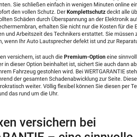
ten. Sie schließen einfach in wenigen Minuten online ei
fort den vollen Schutz. Der
Komplettschutz
deckt alle ü
ollten Schäden durch Überspannung an der Elektronik auf
echermembran, erhalten Sie nicht nur die Kosten für die E
n und Arbeitszeit des Technikers erstattet. Sie müssen
en, wenn Ihr Auto Lautsprecher defekt ist und zur Repara
n versichern, ist auch die
Premium-Option
eine sinnvol
r in dieser Option beinhaltet ist, sichert Sie auch dann a
hrem Fahrzeug gestohlen wird. Bei WERTGARANTIE steht
end der gesamten Schadenabwicklung zur Seite. Dieser h
okratisch weiter. Völlig flexibel können Sie diesen per Te
 und das rund um die Uhr.
en versichern bei