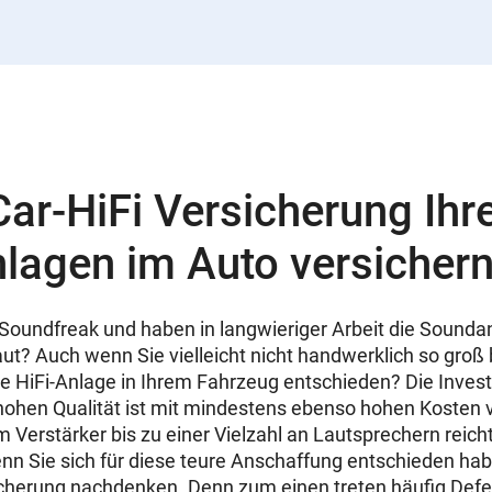
Car-HiFi Versicherung Ihr
lagen im Auto versicher
r Soundfreak und haben in langwieriger Arbeit die Sounda
? Auch wenn Sie vielleicht nicht handwerklich so groß 
ure HiFi-Anlage in Ihrem Fahrzeug entschieden? Die Investi
 hohen Qualität ist mit mindestens ebenso hohen Kosten
 Verstärker bis zu einer Vielzahl an Lautsprechern reicht
nn Sie sich für diese teure Anschaffung entschieden habe
icherung nachdenken. Denn zum einen treten häufig Defe