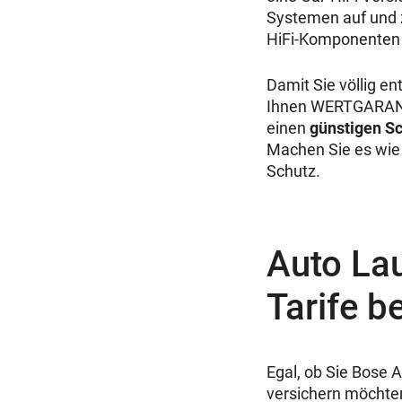
Systemen auf und 
HiFi-Komponenten 
Damit Sie völlig e
Ihnen WERTGARANTI
einen
günstigen S
Machen Sie es wie 
Schutz.
Auto Lau
Tarife 
Egal, ob Sie Bose 
versichern möchte