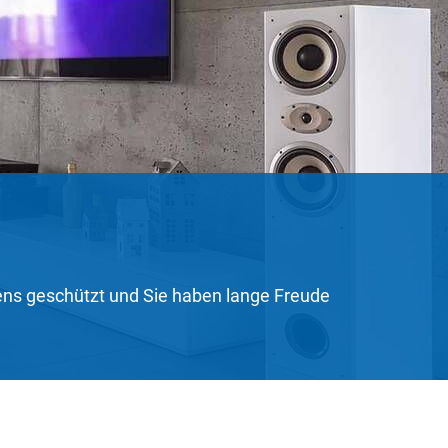
stens geschützt und Sie haben lange Freude