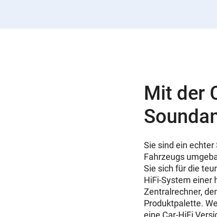
Mit der 
Soundan
Sie sind ein echte
Fahrzeugs umgebaut
Sie sich für die te
HiFi-System einer
Zentralrechner, dem
Produktpalette. We
eine Car-HiFi Vers