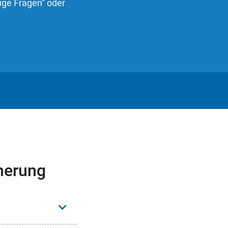
ige Fragen“ oder
herung