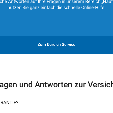
iche Antworten auf Ihre Fragen in unserem Bereich „Häuf
nutzen Sie ganz einfach die schnelle Online-Hilfe.
Zum Bereich Service
ragen und Antworten zur Versic
RANTIE?