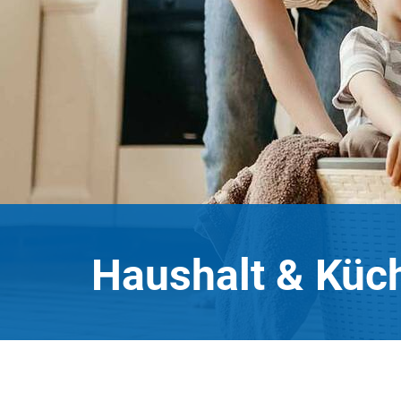
Haushalt & Küc