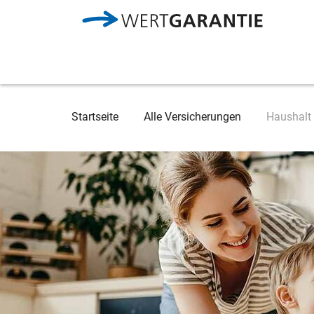
Direkt zum Inhalt
Breadcrumb
Startseite
Alle Versicherungen
Haushalt