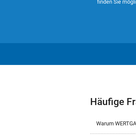
finden Sie mögl
Häufige F
Warum WERTGA