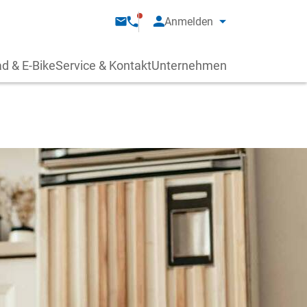
Anmelden
d & E-Bike
Service & Kontakt
Unternehmen