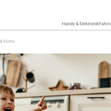
Handy & Elektronik
Fahrra
 & Küche