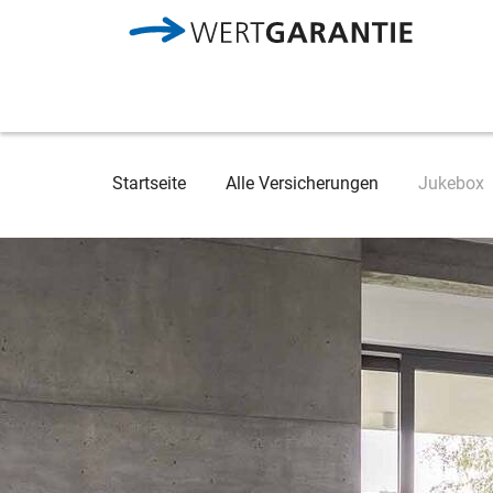
Direkt zum Inhalt
Breadcrumb
Startseite
Alle Versicherungen
Jukebox