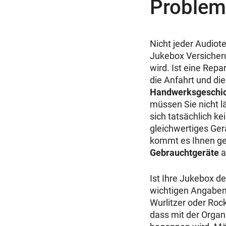
Proble
Nicht jeder Audiote
Jukebox Versicherun
wird. Ist eine Repa
die Anfahrt und die
Handwerksgeschi
müssen Sie nicht l
sich tatsächlich k
gleichwertiges Gerä
kommt es Ihnen gel
Gebrauchtgeräte
a
Ist Ihre Jukebox d
wichtigen Angaben 
Wurlitzer oder Rock
dass mit der Organ