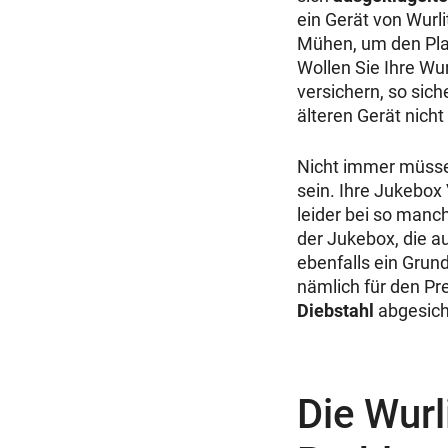
ein Gerät von Wurl
Mühen, um den Pla
Wollen Sie Ihre Wu
versichern, so sic
älteren Gerät nich
Nicht immer müssen
sein. Ihre Jukebox 
leider bei so manc
der Jukebox, die a
ebenfalls ein Grund
nämlich für den P
Diebstahl
abgesich
Die Wurl