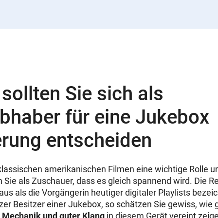
sollten Sie sich als
bhaber für eine Jukebox
erung entscheiden
n klassischen amerikanischen Filmen eine wichtige Rolle 
 Sie als Zuschauer, dass es gleich spannend wird. Die Re
us als die Vorgängerin heutiger digitaler Playlists bezei
lzer Besitzer einer Jukebox, so schätzen Sie gewiss, wie 
 Mechanik und guter Klang
in diesem Gerät vereint zeigen