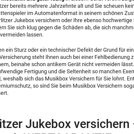
itzer bereits mehrere Jahrzehnte alt und Sie scheuen ke
ttenspieler im Automatenformat in seinem schönen Zust
rlitzer Jukebox versichern oder Ihre ebenso hochwertige
hern Sie sich klug gegen die Schäden ab, die sich manchm
t vermeiden lassen.
 ein Sturz oder ein technischer Defekt der Grund für ei
Versicherung steht Ihnen auch bei einer Fehlbedienung zu
hem, beinahe schon antikem Gerät nicht vermeiden lässt.
ufwendige Fertigung und die Seltenheit so manchen Exem
, weshalb sich das Musikbox Versichern für Sie lohnt. En
remiumschutz, so sind Sie beim Musikbox Versichern sog
ert.
itzer Jukebox versichern 