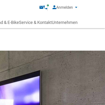
Anmelden
d & E-Bike
Service & Kontakt
Unternehmen