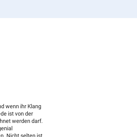
und wenn ihr Klang
de ist von der
chnet werden darf.
genial
. Nicht selten ist