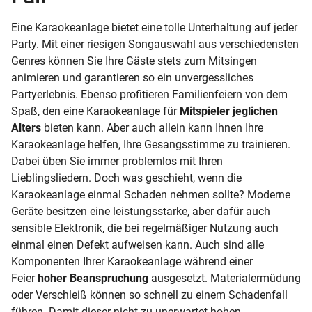
Eine Karaokeanlage bietet eine tolle Unterhaltung auf jeder
Party. Mit einer riesigen Songauswahl aus verschiedensten
Genres können Sie Ihre Gäste stets zum Mitsingen
animieren und garantieren so ein unvergessliches
Partyerlebnis. Ebenso profitieren Familienfeiern von dem
Spaß, den eine Karaokeanlage für
Mitspieler jeglichen
Alters
bieten kann. Aber auch allein kann Ihnen Ihre
Karaokeanlage helfen, Ihre Gesangsstimme zu trainieren.
Dabei üben Sie immer problemlos mit Ihren
Lieblingsliedern. Doch was geschieht, wenn die
Karaokeanlage einmal Schaden nehmen sollte? Moderne
Geräte besitzen eine leistungsstarke, aber dafür auch
sensible Elektronik, die bei regelmäßiger Nutzung auch
einmal einen Defekt aufweisen kann. Auch sind alle
Komponenten Ihrer Karaokeanlage während einer
Feier
hoher Beanspruchung
ausgesetzt. Materialermüdung
oder Verschleiß können so schnell zu einem Schadenfall
führen. Damit dieser nicht zu unerwartet hohen