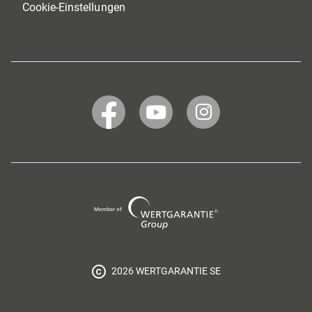
Cookie-Einstellungen
WERTGARANTIE
WERTGARANTIE
WERTGARANTIE
bei
bei
bei
Facebook
YouTube
Instagram
Wertgarantie
Group
2026 WERTGARANTIE SE