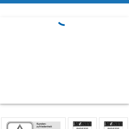
Skip
Siegel