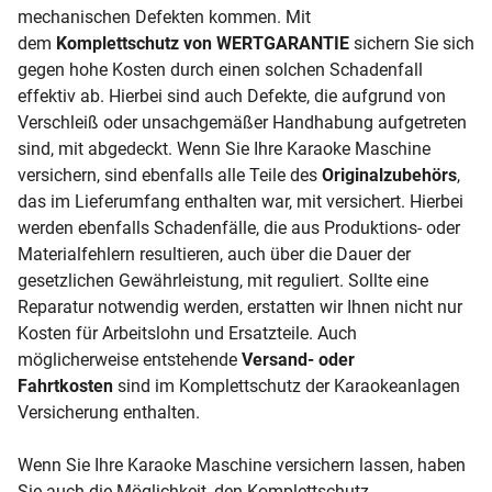
mechanischen Defekten kommen. Mit
dem
Komplettschutz von WERTGARANTIE
sichern Sie sich
gegen hohe Kosten durch einen solchen Schadenfall
effektiv ab. Hierbei sind auch Defekte, die aufgrund von
Verschleiß oder unsachgemäßer Handhabung aufgetreten
sind, mit abgedeckt. Wenn Sie Ihre Karaoke Maschine
versichern, sind ebenfalls alle Teile des
Originalzubehörs
,
das im Lieferumfang enthalten war, mit versichert. Hierbei
werden ebenfalls Schadenfälle, die aus Produktions- oder
Materialfehlern resultieren, auch über die Dauer der
gesetzlichen Gewährleistung, mit reguliert. Sollte eine
Reparatur notwendig werden, erstatten wir Ihnen nicht nur
Kosten für Arbeitslohn und Ersatzteile. Auch
möglicherweise entstehende
Versand- oder
Fahrtkosten
sind im Komplettschutz der Karaokeanlagen
Versicherung enthalten.
Wenn Sie Ihre Karaoke Maschine versichern lassen, haben
Sie auch die Möglichkeit, den Komplettschutz