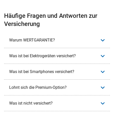
Häufige Fragen und Antworten zur
Versicherung
Warum WERTGARANTIE?
Was ist bei Elektrogeräten versichert?
Was ist bei Smartphones versichert?
Lohnt sich die Premium-Option?
Was ist nicht versichert?