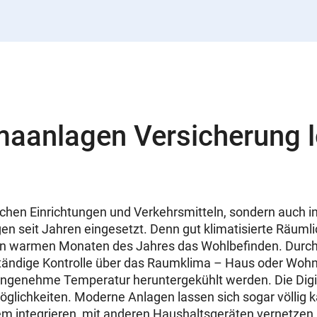
maanlagen Versicherung 
tlichen Einrichtungen und Verkehrsmitteln, sondern auch 
n seit Jahren eingesetzt. Denn gut klimatisierte Räumli
en warmen Monaten des Jahres das Wohlbefinden. Durch
lständige Kontrolle über das Raumklima – Haus oder Woh
ngenehme Temperatur heruntergekühlt werden. Die Digita
glichkeiten. Moderne Anlagen lassen sich sogar völlig ka
 integrieren, mit anderen Haushaltsgeräten vernetzen 