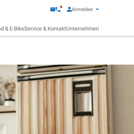
Anmelden
d & E-Bike
Service & Kontakt
Unternehmen