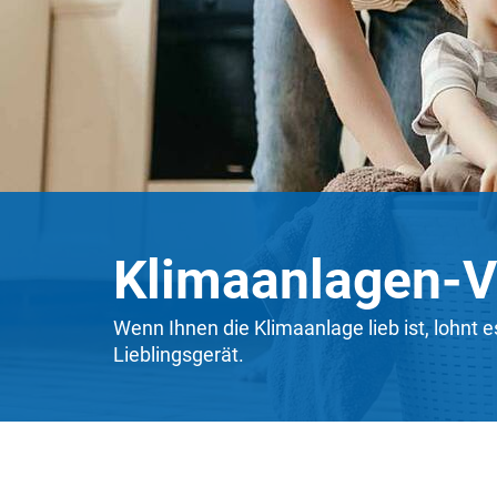
Klimaanlagen-V
Wenn Ihnen die Klimaanlage lieb ist, lohnt 
Lieblingsgerät.