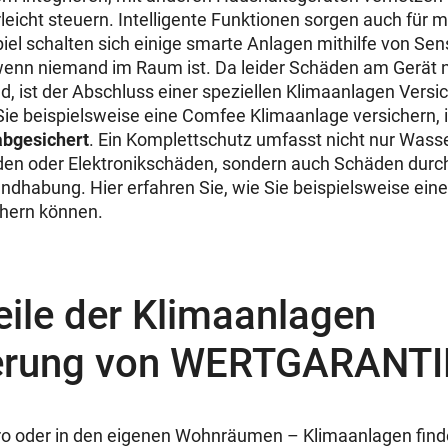
eicht steuern. Intelligente Funktionen sorgen auch für m
el schalten sich einige smarte Anlagen mithilfe von Se
wenn niemand im Raum ist. Da leider Schäden am Gerät 
d, ist der Abschluss einer speziellen Klimaanlagen Versi
e beispielsweise eine Comfee Klimaanlage versichern, i
abgesichert
. Ein Komplettschutz umfasst nicht nur Wass
den oder Elektronikschäden, sondern auch Schäden durc
habung. Hier erfahren Sie, wie Sie beispielsweise eine
chern können.
eile der Klimaanlagen
erung von WERTGARANTI
üro oder in den eigenen Wohnräumen – Klimaanlagen fin