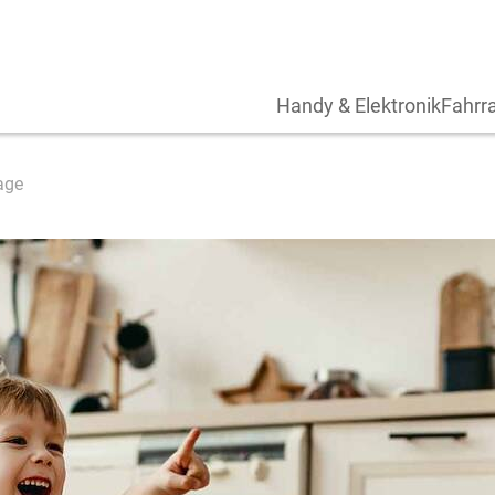
Handy & Elektronik
Fahrra
age