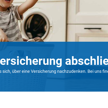
ersicherung abschli
es sich, über eine Versicherung nachzudenken. Bei uns fin