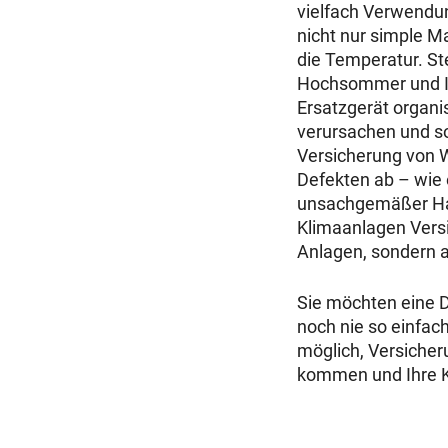
vielfach Verwendu
nicht nur simple M
die Temperatur. Ste
Hochsommer und Ih
Ersatzgerät organi
verursachen und so
Versicherung vo
Defekten ab – wie
unsachgemäßer Ha
Klimaanlagen Vers
Anlagen, sondern 
Sie möchten eine D
noch nie so einfac
möglich, Versiche
kommen und Ihre Kli