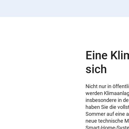
Eine Kli
sich
Nicht nur in öffen
werden Klimaanlage
insbesondere in d
haben Sie die vol
Sommer auf eine a
neue technische Mö
Smart-Home-System