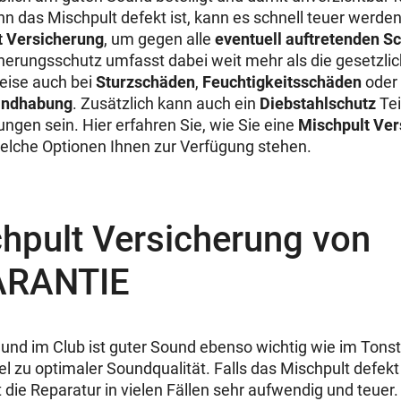
n das Mischpult defekt ist, kann es schnell teuer werden
t Versicherung
, um gegen alle
eventuell auftretenden S
cherungsschutz umfasst dabei weit mehr als die gesetzli
weise auch bei
Sturzschäden
,
Feuchtigkeitsschäden
oder
andhabung
. Zusätzlich kann auch ein
Diebstahlschutz
Tei
ngen sein. Hier erfahren Sie, wie Sie eine
Mischpult Ver
lche Optionen Ihnen zur Verfügung stehen.
hpult Versicherung von
RANTIE
und im Club ist guter Sound ebenso wichtig wie im Tonst
sel zu optimaler Soundqualität. Falls das Mischpult defekt 
t die Reparatur in vielen Fällen sehr aufwendig und teuer