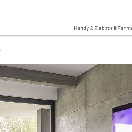
Handy & Elektronik
Fahrra
t