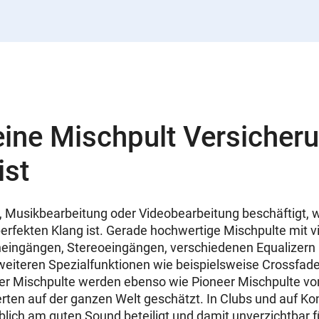
ine Mischpult Versicher
ist
, Musikbearbeitung oder Videobearbeitung beschäftigt, w
perfekten Klang ist. Gerade hochwertige Mischpulte mit v
eingängen, Stereoeingängen, verschiedenen Equalizern
weiteren Spezialfunktionen wie beispielsweise Crossfad
ger Mischpulte werden ebenso wie Pioneer Mischpulte vo
ten auf der ganzen Welt geschätzt. In Clubs und auf Ko
ich am guten Sound beteiligt und damit unverzichtbar f