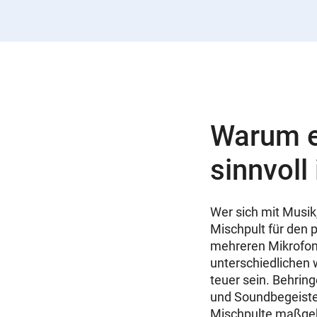
Warum e
sinnvoll 
Wer sich mit Musik
Mischpult für den 
mehreren Mikrofon
unterschiedlichen 
teuer sein. Behrin
und Soundbegeister
Mischpulte maßgebl