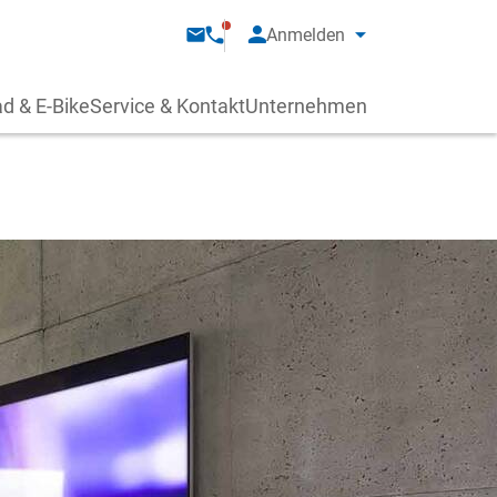
Anmelden
d & E-Bike
Service & Kontakt
Unternehmen