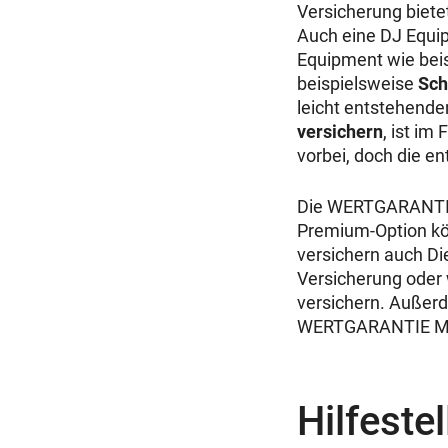
Versicherung biete
Auch eine DJ Equip
Equipment wie beis
beispielsweise
Sch
leicht entstehend
versichern
, ist im
vorbei, doch die en
Die WERTGARANTIE 
Premium-Option kö
versichern auch Di
Versicherung oder 
versichern. Außerd
WERTGARANTIE Misc
Hilfeste