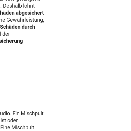
. Deshalb lohnt
chäden abgesichert
che Gewährleistung,
Schäden durch
l der
sicherung
udio. Ein Mischpult
ist oder
. Eine Mischpult