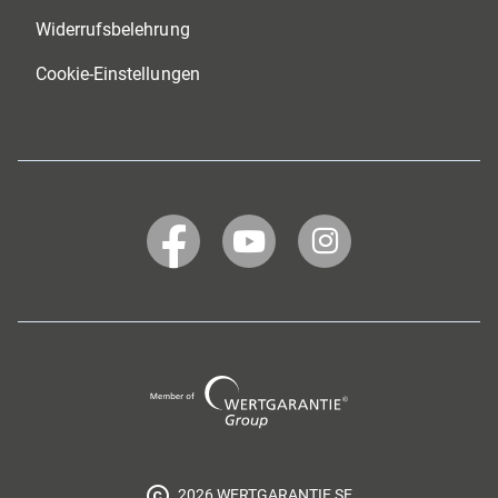
Widerrufsbelehrung
Cookie-Einstellungen
WERTGARANTIE
WERTGARANTIE
WERTGARANTIE
bei
bei
bei
Facebook
YouTube
Instagram
Wertgarantie
Group
2026 WERTGARANTIE SE