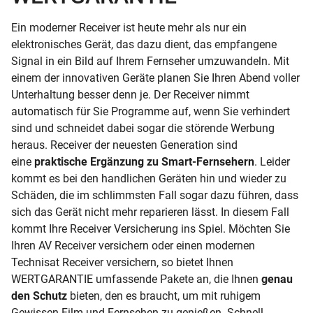
Ein moderner Receiver ist heute mehr als nur ein
elektronisches Gerät, das dazu dient, das empfangene
Signal in ein Bild auf Ihrem Fernseher umzuwandeln. Mit
einem der innovativen Geräte planen Sie Ihren Abend voller
Unterhaltung besser denn je. Der Receiver nimmt
automatisch für Sie Programme auf, wenn Sie verhindert
sind und schneidet dabei sogar die störende Werbung
heraus. Receiver der neuesten Generation sind
eine
praktische Ergänzung zu Smart-Fernsehern
. Leider
kommt es bei den handlichen Geräten hin und wieder zu
Schäden, die im schlimmsten Fall sogar dazu führen, dass
sich das Gerät nicht mehr reparieren lässt. In diesem Fall
kommt Ihre Receiver Versicherung ins Spiel. Möchten Sie
Ihren AV Receiver versichern oder einen modernen
Technisat Receiver versichern, so bietet Ihnen
WERTGARANTIE umfassende Pakete an, die Ihnen
genau
den Schutz
bieten, den es braucht, um mit ruhigem
Gewissen Film und Fernsehen zu genießen. Schnell