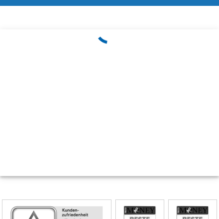
Skip
Siegel