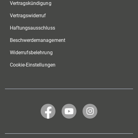
Vertragskündigung
Vertragswiderruf
Haftungsausschluss
Beschwerdemanagement
Widerrufsbelehrung
Cookie-Einstellungen
WERTGARANTIE
WERTGARANTIE
WERTGARANTIE
bei
bei
bei
Facebook
YouTube
Instagram