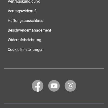
Vertragskündigung
Vertragswiderruf
Haftungsausschluss
Beschwerdemanagement
Widerrufsbelehrung
Cookie-Einstellungen
WERTGARANTIE
WERTGARANTIE
WERTGARANTIE
bei
bei
bei
Facebook
YouTube
Instagram