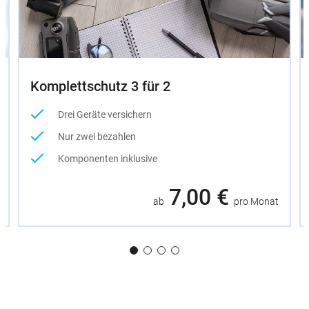
Komplettschutz 3 für 2
Drei Geräte versichern
Nur zwei bezahlen
Komponenten inklusive
7,00 €
ab
pro Monat