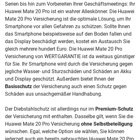
Serien bis hin zum Vorbereiten Ihrer Geschäftsmeetings: Ihr
Huawei Mate 20 Pro ist ein wahrer Alleskönner. Die Huawei
Mate 20 Pro Versicherung ist die optimale Lösung, um Ihr
Smartphone vor allen Gefahren zu schützen. Sollte Ihnen
das Smartphone beispielsweise auf den Boden fallen und
das Display beschädigt werden, kostet ein Austausch Sie
gleich mehrere hundert Euro. Die Huawei Mate 20 Pro
Versicherung von WERTGARANTIE ist da weitaus günstiger
für Sie. Ihr Smartphone wird durch die Versicherung gegen
jegliche Wasser- und Sturzschäden und Schäden an Akku
und Display geschützt. Außerdem bietet Ihnen der
Basisschutz
der Versicherung auch einen Schutz gegen
Schäden aus unsachgemäßer Handhabung.
Der Diebstahlschutz ist allerdings nur im
Premium-Schutz
der Versicherung mit enthalten. Dasselbe gilt, wenn Sie die
Huawei Mate 20 Pro Versicherung
ohne Selbstbeteiligung
wünschen. Egal, welche Option sie wählen, Sie können
jederzeit auch ein bereits gebrauchtes Huawei Mate 20 Pro