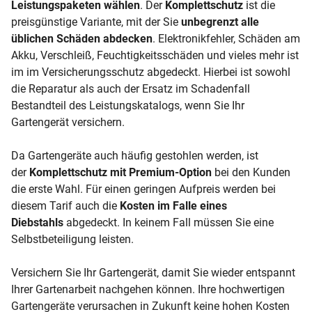
Leistungspaketen wählen
. Der
Komplettschutz
ist die
preisgünstige Variante, mit der Sie
unbegrenzt alle
üblichen Schäden abdecken
. Elektronikfehler, Schäden am
Akku, Verschleiß, Feuchtigkeitsschäden und vieles mehr ist
im im Versicherungsschutz abgedeckt. Hierbei ist sowohl
die Reparatur als auch der Ersatz im Schadenfall
Bestandteil des Leistungskatalogs, wenn Sie Ihr
Gartengerät versichern.
Da Gartengeräte auch häufig gestohlen werden, ist
der
Komplettschutz mit Premium-Option
bei den Kunden
die erste Wahl. Für einen geringen Aufpreis werden bei
diesem Tarif auch die
Kosten im Falle eines
Diebstahls
abgedeckt. In keinem Fall müssen Sie eine
Selbstbeteiligung leisten.
Versichern Sie Ihr Gartengerät, damit Sie wieder entspannt
Ihrer Gartenarbeit nachgehen können. Ihre hochwertigen
Gartengeräte verursachen in Zukunft keine hohen Kosten