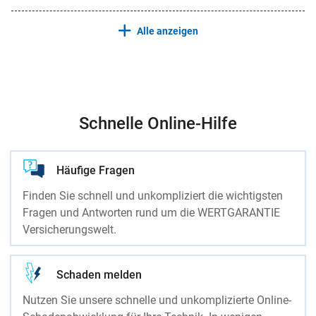
Alle anzeigen
Schnelle Online-Hilfe
Häufige Fragen
Finden Sie schnell und unkompliziert die wichtigsten
Fragen und Antworten rund um die WERTGARANTIE
Versicherungswelt.
Schaden melden
Nutzen Sie unsere schnelle und unkomplizierte Online-