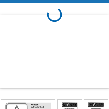
Skip
Siegel