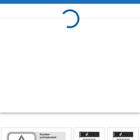
Skip
Siegel