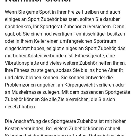
Wenn Sie gerne Sport in Ihrer Freizeit treiben und auch
einiges an Sport Zubehör besitzen, sollten Sie darüber
nachdenken, Ihr Sportgerät Zubehör zu versichern. Denn
egal, ob Sie einen hochwertigen Tennisschläger besitzen
oder in Ihrem Keller einen umfangreichen Sportraum
eingerichtet haben, es gibt einiges an Sport Zubehör, das
mit hohen Kosten verbunden ist. Fitnessgeräte, eine
Vibrationsplatte und vieles weitere Zubehör helfen Ihnen,
Ihre Fitness zu steigern, sodass Sie bis ins hohe Alter fit
und aktiv bleiben können. Sie können entweder die
Problemzonen angehen, an Körpergewicht verlieren oder
an Muskelmasse zulegen. Mit dem passenden Sportgeräte
Zubehör können Sie alle Ziele erreichen, die Sie sich
gesetzt haben.
Die Anschaffung des Sportgeräte Zubehörs ist mit hohen
Kosten verbunden. Bei vielem Zubehör können schnell
Schäden bei der Anwendung auftreten. Daher ist es eine