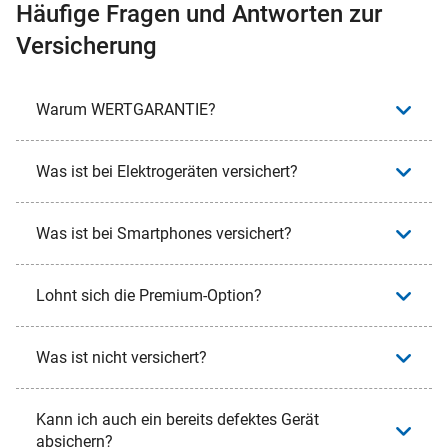
Häufige Fragen und Antworten zur
Versicherung
Warum WERTGARANTIE?
Was ist bei Elektrogeräten versichert?
Was ist bei Smartphones versichert?
Lohnt sich die Premium-Option?
Was ist nicht versichert?
Kann ich auch ein bereits defektes Gerät
absichern?