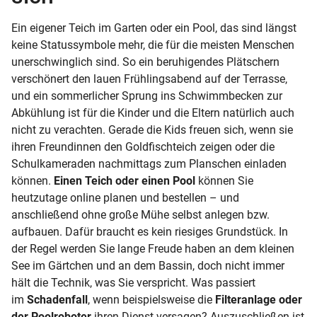
Ein eigener Teich im Garten oder ein Pool, das sind längst
keine Statussymbole mehr, die für die meisten Menschen
unerschwinglich sind. So ein beruhigendes Plätschern
verschönert den lauen Frühlingsabend auf der Terrasse,
und ein sommerlicher Sprung ins Schwimmbecken zur
Abkühlung ist für die Kinder und die Eltern natürlich auch
nicht zu verachten. Gerade die Kids freuen sich, wenn sie
ihren Freundinnen den Goldfischteich zeigen oder die
Schulkameraden nachmittags zum Planschen einladen
können.
Einen Teich oder einen Pool
können Sie
heutzutage online planen und bestellen – und
anschließend ohne große Mühe selbst anlegen bzw.
aufbauen. Dafür braucht es kein riesiges Grundstück. In
der Regel werden Sie lange Freude haben an dem kleinen
See im Gärtchen und an dem Bassin, doch nicht immer
hält die Technik, was Sie verspricht. Was passiert
im
Schadenfall
, wenn beispielsweise die
Filteranlage oder
der Poolroboter
ihren Dienst versagen? Auszuschließen ist