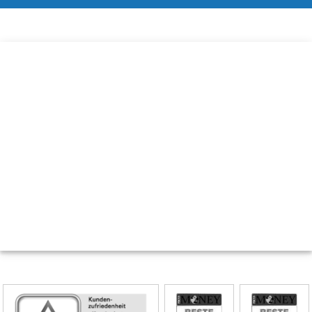
Skip
Siegel