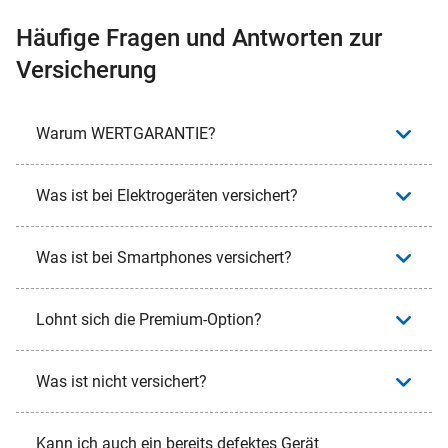
Häufige Fragen und Antworten zur
Versicherung
Warum WERTGARANTIE?
Was ist bei Elektrogeräten versichert?
Was ist bei Smartphones versichert?
Lohnt sich die Premium-Option?
Was ist nicht versichert?
Kann ich auch ein bereits defektes Gerät