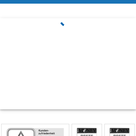
Skip
Siegel