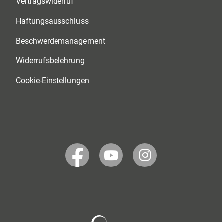
Vertragswiderruf
Haftungsausschluss
Beschwerdemanagement
Widerrufsbelehrung
Cookie-Einstellungen
WERTGARANTIE
WERTGARANTIE
WERTGARANTIE
bei
bei
bei
Facebook
YouTube
Instagram
Wertgarantie