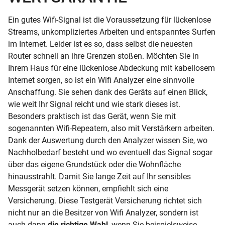
Ein gutes Wifi-Signal ist die Voraussetzung für lückenlose
Streams, unkompliziertes Arbeiten und entspanntes Surfen
im Internet. Leider ist es so, dass selbst die neuesten
Router schnell an ihre Grenzen stoßen. Möchten Sie in
Ihrem Haus für eine lückenlose Abdeckung mit kabellosem
Internet sorgen, so ist ein Wifi Analyzer eine sinnvolle
Anschaffung. Sie sehen dank des Geräts auf einen Blick,
wie weit Ihr Signal reicht und wie stark dieses ist.
Besonders praktisch ist das Gerät, wenn Sie mit
sogenannten Wifi-Repeatern, also mit Verstärkern arbeiten.
Dank der Auswertung durch den Analyzer wissen Sie, wo
Nachholbedarf besteht und wo eventuell das Signal sogar
über das eigene Grundstück oder die Wohnfläche
hinausstrahlt. Damit Sie lange Zeit auf Ihr sensibles
Messgerät setzen können, empfiehlt sich eine
Versicherung. Diese Testgerät Versicherung richtet sich
nicht nur an die Besitzer von Wifi Analyzer, sondern ist
auch dann
die richtige Wahl
, wenn Sie beispielsweise