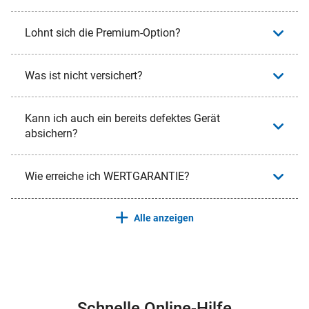
Lohnt sich die Premium-Option?
Was ist nicht versichert?
Kann ich auch ein bereits defektes Gerät
absichern?
Wie erreiche ich WERTGARANTIE?
Alle anzeigen
Schnelle Online-Hilfe