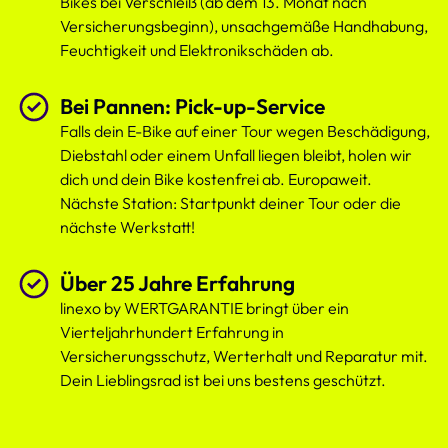
Bikes bei Verschleiß (ab dem 13. Monat nach
Versicherungsbeginn), unsachgemäße Handhabung,
Feuchtigkeit und Elektronikschäden ab.
Bei Pannen: Pick-up-Service
Falls dein E-Bike auf einer Tour wegen Beschädigung,
Diebstahl oder einem Unfall liegen bleibt, holen wir
dich und dein Bike kostenfrei ab. Europaweit.
Nächste Station: Startpunkt deiner Tour oder die
nächste Werkstatt!
Über 25 Jahre Erfahrung
linexo by WERTGARANTIE bringt über ein
Vierteljahrhundert Erfahrung in
Versicherungsschutz, Werterhalt und Reparatur mit.
Dein Lieblingsrad ist bei uns bestens geschützt.