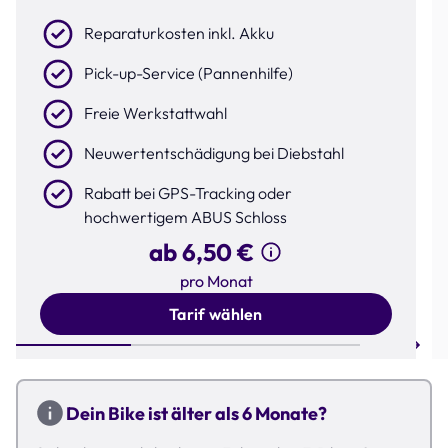
Reparaturkosten inkl. Akku
Pick-up-Service (Pannenhilfe)
Freie Werkstattwahl
Neuwertentschädigung bei Diebstahl
Rabatt bei GPS-Tracking oder
hochwertigem ABUS Schloss
ab 6,50 €
pro Monat
Tarif wählen
Step 1 of 3
Dein Bike ist älter als 6 Monate?