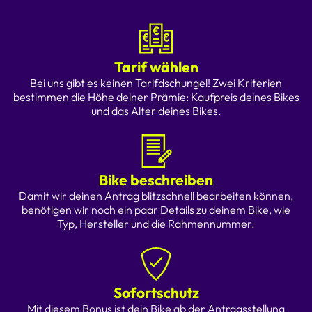
Tarif wählen
Bei uns gibt es keinen Tarifdschungel! Zwei Kriterien
bestimmen die Höhe deiner Prämie: Kaufpreis deines Bikes
und das Alter deines Bikes.
Bike beschreiben
Damit wir deinen Antrag blitzschnell bearbeiten können,
benötigen wir noch ein paar Details zu deinem Bike, wie
Typ, Hersteller und die Rahmennummer.
Sofortschutz
Mit diesem Bonus ist dein Bike ab der Antragsstellung