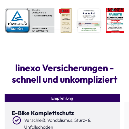
Step 1 of 4
linexo Versicherungen -
schnell und unkompliziert
Empfehlung
E-Bike Komplettschutz
Verschleiß, Vandalismus, Sturz- &
Unfallschäden