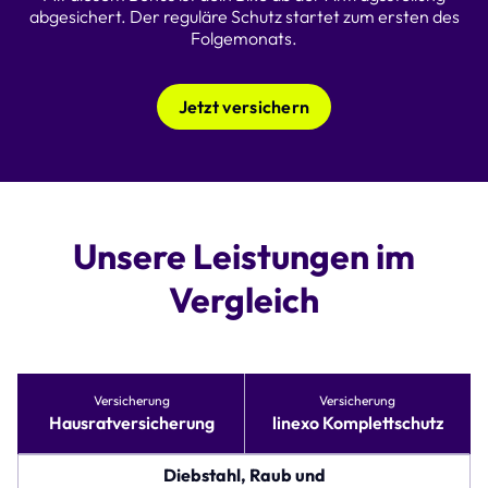
abgesichert. Der reguläre Schutz startet zum ersten des
Folgemonats.
Jetzt versichern
Unsere Leistungen im
Vergleich
Tabelle
Versicherung
Versicherung
vergleicht
Hausratversicherung
linexo Komplettschutz
Versicherungsoptionen
für
Hausratversicherung
Diebstahl, Raub und